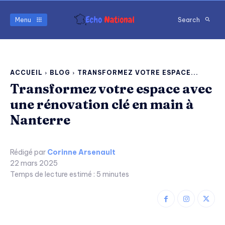
Menu
Search
ACCUEIL
BLOG
TRANSFORMEZ VOTRE ESPACE...
Transformez votre espace avec
une rénovation clé en main à
Nanterre
Rédigé par
Corinne Arsenault
22 mars 2025
Temps de lecture estimé :
5
minutes