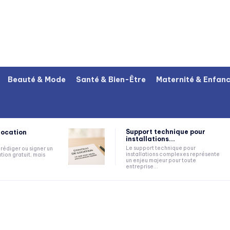
Beauté & Mode
Santé & Bien-Être
Maternité & Enfan
Support technique pour
location
installations...
Le support technique pour
rédiger ou signer un
installations complexes représente
tion gratuit, mais
un enjeu majeur pour toute
entreprise...