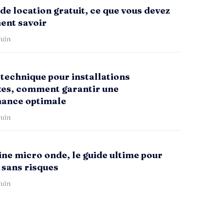
de location gratuit, ce que vous devez
ent savoir
uin
technique pour installations
es, comment garantir une
ance optimale
uin
ne micro onde, le guide ultime pour
 sans risques
uin