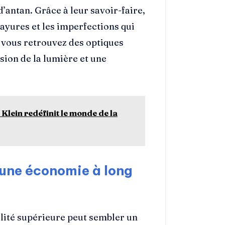
d’antan. Grâce à leur savoir-faire,
rayures et les imperfections qui
, vous retrouvez des optiques
ion de la lumière et une
lein redéfinit le monde de la
 une économie à long
lité supérieure peut sembler un