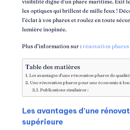
visibilité digne d’un phare maritime. Exit 
les optiques qui brillent de mille feux ! 
l’éclat à vos phares et roulez en toute séc
lumière inopinée.
Plus d’information sur :
rénovation phares
Table des matières
Les avantages d’une rénovation phares de qualit
Une rénovation phares pour une économie à lon
Publications similaires :
Les avantages d’une rénovat
supérieure