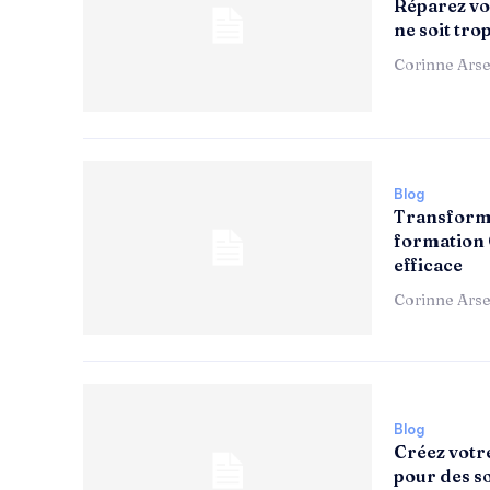
Réparez vot
ne soit tro
Corinne Arse
Blog
Transforme
formation 
efficace
Corinne Arse
Blog
Créez votr
pour des s