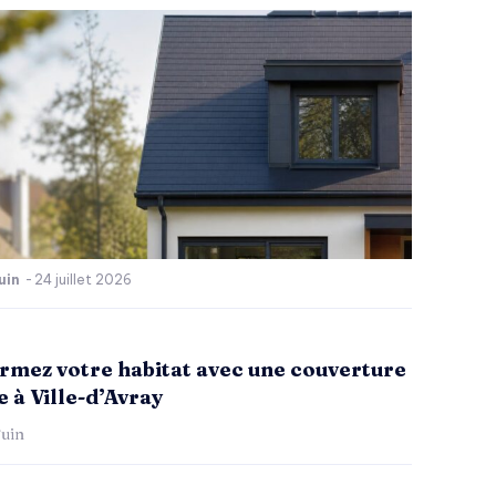
uin
-
24 juillet 2026
rmez votre habitat avec une couverture
 à Ville-d’Avray
uin