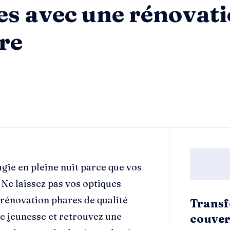
es avec une rénovat
re
ugie en pleine nuit parce que vos
 Ne laissez pas vos optiques
 rénovation phares de qualité
Transf
e jeunesse et retrouvez une
couver