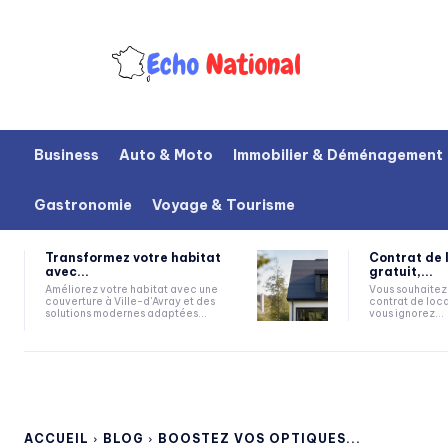
Business
Auto & Moto
Immobilier & Déménagement
Gastronomie
Voyage & Tourisme
Transformez votre habitat
Contrat de 
avec...
gratuit,...
Améliorez votre habitat avec une
Vous souhaitez 
couverture à Ville-d'Avray et des
contrat de loca
solutions modernes adaptées...
vous ignorez...
ACCUEIL
BLOG
BOOSTEZ VOS OPTIQUES...