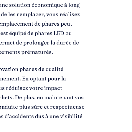
 une solution économique à long
 de les remplacer, vous réalisez
 remplacement de phares peut
e est équipé de phares LED ou
permet de prolonger la durée de
lacements prématurés.
vation phares de qualité
nnement. En optant pour la
us réduisez votre impact
chets. De plus, en maintenant vos
conduite plus sûre et respectueuse
s d’accidents dus à une visibilité