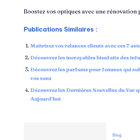
Boostez vos optiques avec une rénovation p
Publications Similaires :
Maîtrisez vos relances clients avec ces 7 as
Découvrez les incroyables bienfaits des inf
Découvrez les parfums pour femmes qui sub
vos sens
Découvrez les Dernières Nouvelles du Var q
Aujourd’hui
Blog