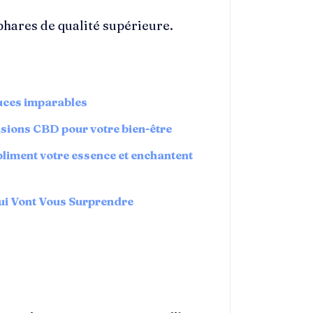
hares de qualité supérieure.
tuces imparables
usions CBD pour votre bien-être
liment votre essence et enchantent
ui Vont Vous Surprendre