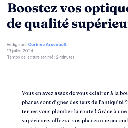
Boostez vos optiqu
de qualité supérieu
Rédigé par
Corinne Arsenault
13 juillet 2024
Temps de lecture estimé :
2
minutes
Vous en avez assez de vous éclairer à la bo
phares sont dignes des feux de l’antiquité ?
ternes vous plomber la route ! Grâce à une
supérieure, offrez à vos phares une second