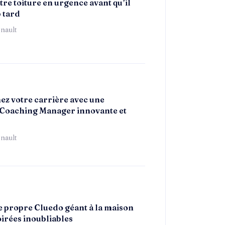
re toiture en urgence avant qu’il
p tard
nault
z votre carrière avec une
Coaching Manager innovante et
nault
e propre Cluedo géant à la maison
oirées inoubliables