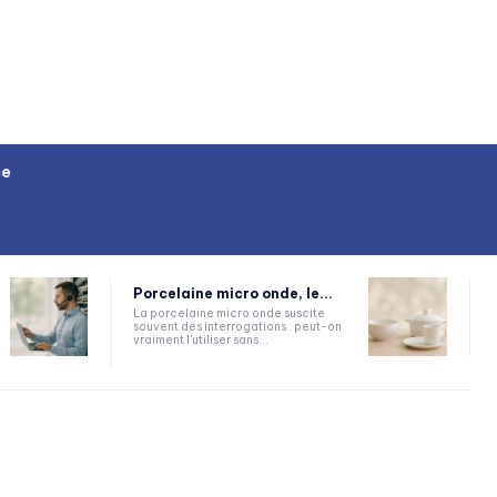
ce
Porcelaine micro onde, le...
La porcelaine micro onde suscite
souvent des interrogations : peut-on
vraiment l'utiliser sans...