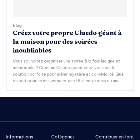
Blog
Créez votre propre Cluedo géant à
la maison pour des soirées
inoubliables
Vous souhaitez organiser une soirée à la fois ludique et
mémorable ? Créer un Cluedo géant chez vous est la
solution parfaite pour mêler mystère et convivialité. Que
ce soit pour un anniversaire, une fête entre amis ou une...
Informations
Catégories
Contribuer en tant