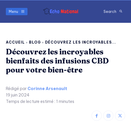
Menu
Search
ACCUEIL
BLOG
DÉCOUVREZ LES INCROYABLES...
Découvrez les incroyables
bienfaits des infusions CBD
pour votre bien-être
Rédigé par
Corinne Arsenault
19 juin 2024
Temps de lecture estimé :
1
minutes