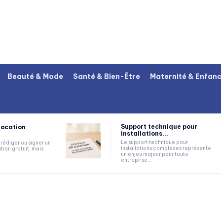
Beauté & Mode
Santé & Bien-Être
Maternité & Enfan
Support technique pour
location
installations...
Le support technique pour
rédiger ou signer un
installations complexes représente
tion gratuit, mais
un enjeu majeur pour toute
entreprise...