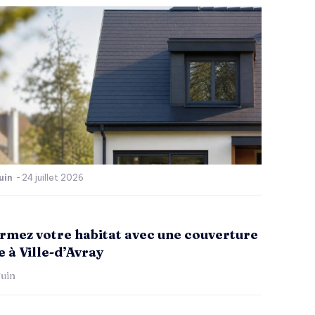
uin
-
24 juillet 2026
rmez votre habitat avec une couverture
 à Ville-d’Avray
uin