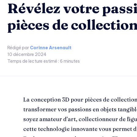
Révélez votre pass
pièces de collectio
Rédigé par
Corinne Arsenault
10 décembre 2024
Temps de lecture estimé :
6
minutes
La conception 3D pour pièces de collection
transformer vos passions en objets tangibl
soyez amateur d’art, collectionneur de figu
cette technologie innovante vous permet de