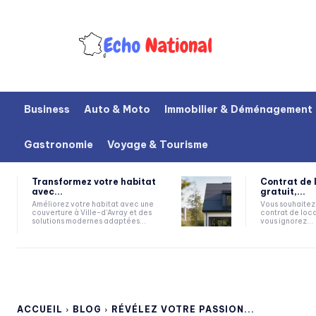
Business
Auto & Moto
Immobilier & Déménagement
Gastronomie
Voyage & Tourisme
Transformez votre habitat
Contrat de 
avec...
gratuit,...
Améliorez votre habitat avec une
Vous souhaitez 
couverture à Ville-d'Avray et des
contrat de loca
solutions modernes adaptées...
vous ignorez...
ACCUEIL
BLOG
RÉVÉLEZ VOTRE PASSION...