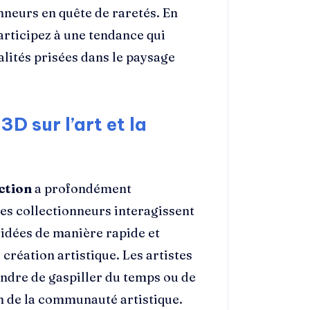
onneurs en quête de raretés. En
rticipez à une tendance qui
ualités prisées dans le paysage
D sur l’art et la
ction
a profondément
les collectionneurs interagissent
d’idées de manière rapide et
création artistique. Les artistes
ndre de gaspiller du temps ou de
ein de la communauté artistique.