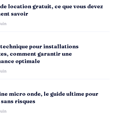
de location gratuit, ce que vous devez
ent savoir
uin
technique pour installations
es, comment garantir une
ance optimale
uin
ne micro onde, le guide ultime pour
 sans risques
uin