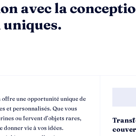
ion avec la concepti
n uniques.
 offre une opportunité unique de
es et personnalisés. Que vous
rines ou fervent d’objets rares,
Transf
 donner vie à vos idées.
couver