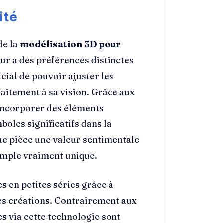
ité
de la
modélisation 3D pour
ur a des préférences distinctes
ucial de pouvoir ajuster les
aitement à sa vision. Grâce aux
d’incorporer des éléments
boles significatifs dans la
ue pièce une valeur sentimentale
emple vraiment unique.
es en petites séries grâce à
ces créations. Contrairement aux
s via cette technologie sont