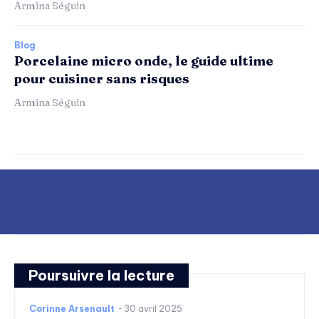
Armina Séguin
Blog
Porcelaine micro onde, le guide ultime
pour cuisiner sans risques
Armina Séguin
Poursuivre la lecture
Corinne Arsenault
-
30 avril 2025