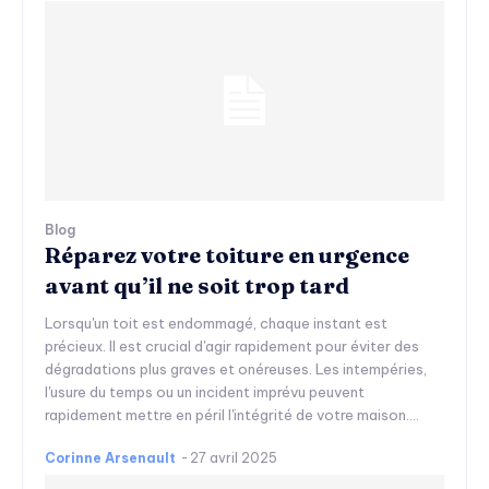
Blog
Réparez votre toiture en urgence
avant qu’il ne soit trop tard
Lorsqu'un toit est endommagé, chaque instant est
précieux. Il est crucial d'agir rapidement pour éviter des
dégradations plus graves et onéreuses. Les intempéries,
l'usure du temps ou un incident imprévu peuvent
rapidement mettre en péril l'intégrité de votre maison....
Corinne Arsenault
-
27 avril 2025