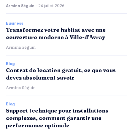
Armina Séguin
-
24 juillet 2026
Business
Transformez votre habitat avec une
couverture moderne à Ville-d’Avray
Armina Séguin
Blog
Contrat de location gratuit, ce que vous
devez absolument savoir
Armina Séguin
Blog
Support technique pour installations
complexes, comment garantir une
performance optimale