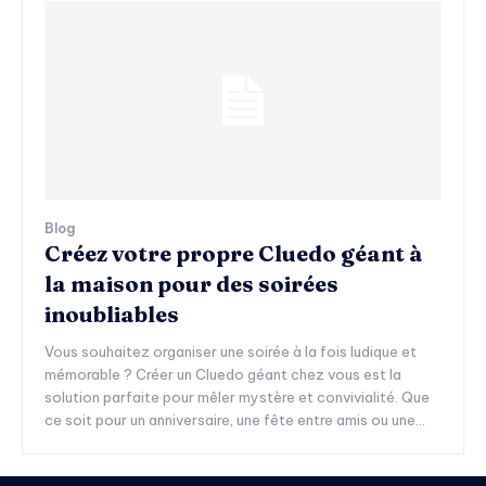
Blog
Créez votre propre Cluedo géant à
la maison pour des soirées
inoubliables
Vous souhaitez organiser une soirée à la fois ludique et
mémorable ? Créer un Cluedo géant chez vous est la
solution parfaite pour mêler mystère et convivialité. Que
ce soit pour un anniversaire, une fête entre amis ou une...