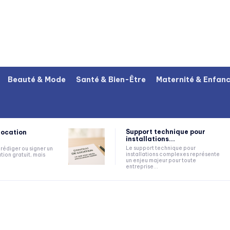
Beauté & Mode
Santé & Bien-Être
Maternité & Enfan
Support technique pour
location
installations...
Le support technique pour
rédiger ou signer un
installations complexes représente
tion gratuit, mais
un enjeu majeur pour toute
entreprise...