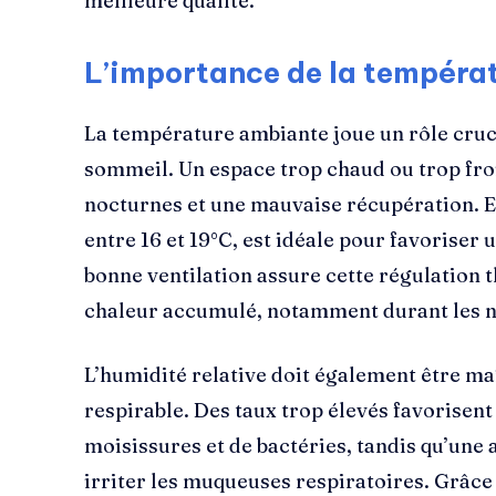
meilleure qualité.
L’importance de la températ
La température ambiante joue un rôle cruci
sommeil. Un espace trop chaud ou trop froi
nocturnes et une mauvaise récupération. E
entre 16 et 19°C, est idéale pour favorise
bonne ventilation assure cette régulation 
chaleur accumulé, notamment durant les nu
L’humidité relative doit également être ma
respirable. Des taux trop élevés favorisen
moisissures et de bactéries, tandis qu’une
irriter les muqueuses respiratoires. Grâce 