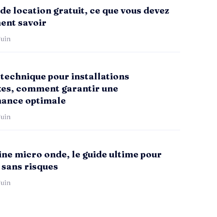
de location gratuit, ce que vous devez
ent savoir
uin
technique pour installations
es, comment garantir une
ance optimale
uin
ne micro onde, le guide ultime pour
 sans risques
uin