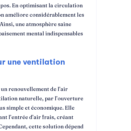
epos. En optimisant la circulation
t on améliore considérablement les
 Ainsi, une atmosphère saine
apaisement mental indispensables
ur une ventilation
 un renouvellement de l’air
lation naturelle, par l’ouverture
lus simple et économique. Elle
nt l’entrée d’air frais, créant
. Cependant, cette solution dépend