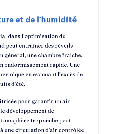
ure et de l’humidité
al dans l’optimisation du
d peut entraîner des réveils
n général, une chambre fraîche,
r un endormissement rapide. Une
thermique en évacuant l’excès de
its d’été.
îtrisée pour garantir un air
t le développement de
 atmosphère trop sèche peut
à une circulation d’air contrôlée