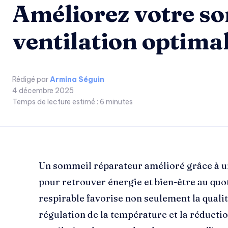
Améliorez votre so
ventilation optimal
Rédigé par
Armina Séguin
4 décembre 2025
Temps de lecture estimé :
6
minutes
Un sommeil réparateur amélioré grâce à un
pour retrouver énergie et bien-être au quo
respirable favorise non seulement la quali
régulation de la température et la réducti