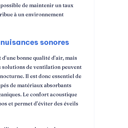
st possible de maintenir un taux
ntribue à un environnement
s nuisances sonores
d’une bonne qualité d’air, mais
 solutions de ventilation peuvent
nocturne. Il est donc essentiel de
uipés de matériaux absorbants
écaniques. Le confort acoustique
s et permet d’éviter des éveils