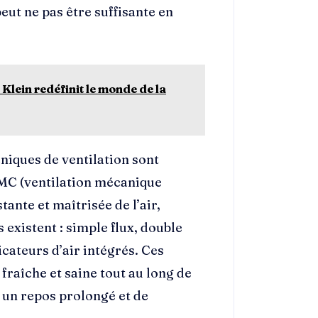
eut ne pas être suffisante en
lein redéfinit le monde de la
niques de ventilation sont
MC (ventilation mécanique
ante et maîtrisée de l’air,
 existent : simple flux, double
icateurs d’air intégrés. Ces
raîche et saine tout au long de
 un repos prolongé et de