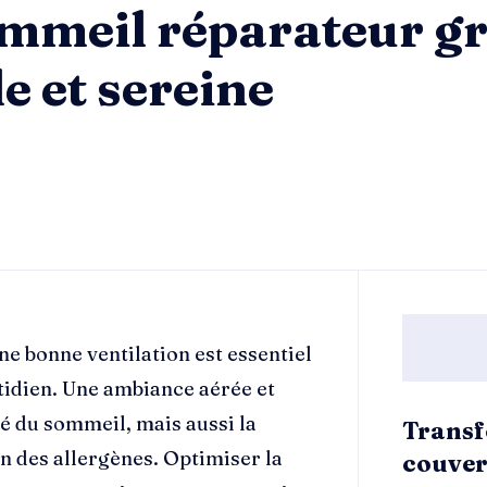
mmeil réparateur gr
e et sereine
e bonne ventilation est essentiel
tidien. Une ambiance aérée et
té du sommeil, mais aussi la
Transf
on des allergènes. Optimiser la
couver