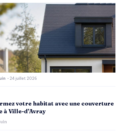
uin
-
24 juillet 2026
rmez votre habitat avec une couverture
 à Ville-d’Avray
uin