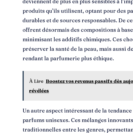
deviennent de plus en plus sensibles à l’i
produits qu’ils utilisent, optant pour des 
durables et de sources responsables. De c
offrent désormais des compositions à base 
minimisant les additifs chimiques. Ces ch
préserver la santé de la peau, mais aussi d
rendant la parfumerie plus éthique.
À Lire
Boostez vos revenus passifs dès aujou
révélées
Un autre aspect intéressant de la tendance
parfums unisexes. Ces mélanges innovants 
traditionnelles entre les genres, permetta