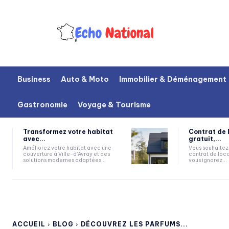
Business
Auto & Moto
Immobilier & Déménagement
Gastronomie
Voyage & Tourisme
Transformez votre habitat
Contrat de 
avec...
gratuit,...
Améliorez votre habitat avec une
Vous souhaitez 
couverture à Ville-d'Avray et des
contrat de loca
solutions modernes adaptées...
vous ignorez...
ACCUEIL
BLOG
DÉCOUVREZ LES PARFUMS...