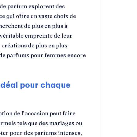
 de parfum explorent des
e qui offre un vaste choix de
herchent de plus en plus à
e véritable empreinte de leur
 créations de plus en plus
t de parfums pour femmes encore
idéal pour chaque
ion de l’occasion peut faire
ormels tels que des mariages ou
opter pour des parfums intenses,