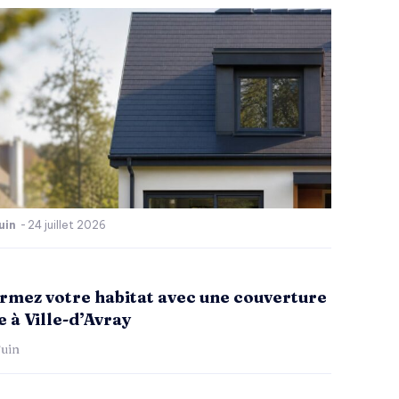
uin
-
24 juillet 2026
rmez votre habitat avec une couverture
 à Ville-d’Avray
uin