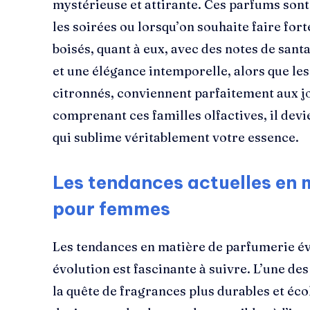
mystérieuse et attirante. Ces parfums son
les soirées ou lorsqu’on souhaite faire fo
boisés, quant à eux, avec des notes de sant
et une élégance intemporelle, alors que les
citronnés, conviennent parfaitement aux j
comprenant ces familles olfactives, il devi
qui sublime véritablement votre essence.
Les tendances actuelles en 
pour femmes
Les tendances en matière de parfumerie é
évolution est fascinante à suivre. L’une de
la quête de fragrances plus durables et é