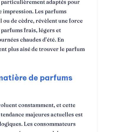
t particulièrement adaptés pour
rte impression. Les parfums
al ou de cèdre, révèlent une force
 parfums frais, légers et
ournées chaudes d’été. En
ent plus aisé de trouver le parfum
matière de parfums
voluent constamment, et cette
s tendance majeures actuelles est
cologiques. Les consommateurs