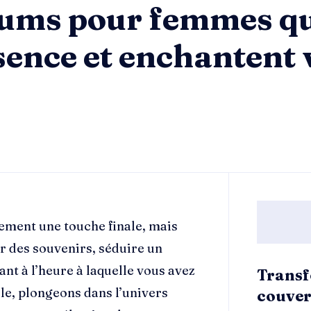
fums pour femmes q
sence et enchantent 
ement une touche finale, mais
er des souvenirs, séduire un
t à l’heure à laquelle vous avez
Transf
le, plongeons dans l’univers
couver