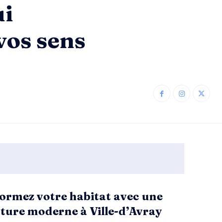
ui
vos sens
ormez votre habitat avec une
ture moderne à Ville-d’Avray