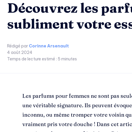
Découvrez les par
subliment votre es
Rédigé par
Corinne Arsenault
4 août 2024
Temps de lecture estimé :
5
minutes
Les parfums pour femmes ne sont pas seul
une véritable signature. Ils peuvent évoqu
inconnu, ou même tromper votre voisin quan
vraiment pris votre douche ! Dans cet artic