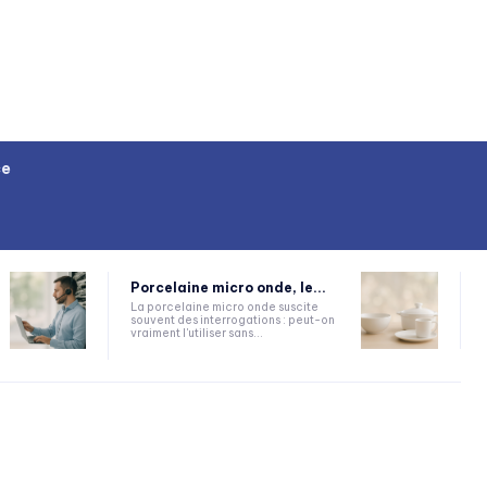
ce
Porcelaine micro onde, le...
La porcelaine micro onde suscite
souvent des interrogations : peut-on
vraiment l'utiliser sans...