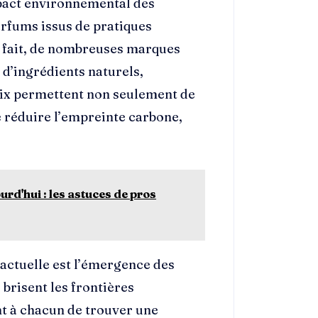
mpact environnemental des
parfums issus de pratiques
e fait, de nombreuses marques
d’ingrédients naturels,
oix permettent non seulement de
e réduire l’empreinte carbone,
rd'hui : les astuces de pros
 actuelle est l’émergence des
brisent les frontières
nt à chacun de trouver une