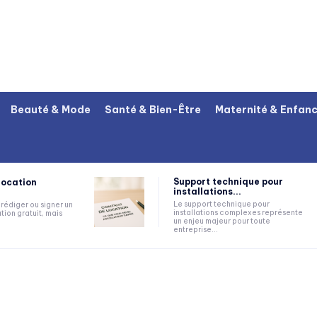
Beauté & Mode
Santé & Bien-Être
Maternité & Enfan
Support technique pour
location
installations...
Le support technique pour
rédiger ou signer un
installations complexes représente
tion gratuit, mais
un enjeu majeur pour toute
entreprise...