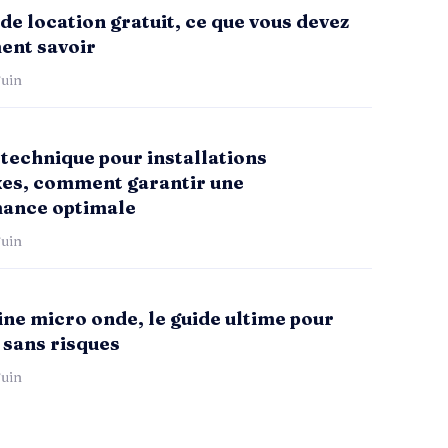
de location gratuit, ce que vous devez
ent savoir
uin
technique pour installations
es, comment garantir une
ance optimale
uin
ne micro onde, le guide ultime pour
 sans risques
uin