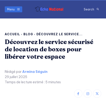
Menu
Search
ACCUEIL
BLOG
DÉCOUVREZ LE SERVICE...
Découvrez le service sécurisé
de location de boxes pour
libérer votre espace
Rédigé par
Armina Séguin
29 juillet 2025
Temps de lecture estimé :
5
minutes