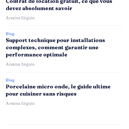
Contrat de location gratuit, ce que vous
devez absolument savoir
Armina Séguin
Blog
Support technique pour installations
complexes, comment garantir une
performance optimale
Armina Séguin
Blog
Porcelaine micro onde, le guide ultime
pour cuisiner sans risques
Armina Séguin