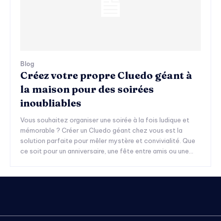
Blog
Créez votre propre Cluedo géant à
la maison pour des soirées
inoubliables
Vous souhaitez organiser une soirée à la fois ludique et
mémorable ? Créer un Cluedo géant chez vous est la
solution parfaite pour mêler mystère et convivialité. Que
ce soit pour un anniversaire, une fête entre amis ou une...