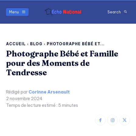
Menu
Search
ACCUEIL
BLOG
PHOTOGRAPHE BÉBÉ ET...
Photographe Bébé et Famille
pour des Moments de
Tendresse
Rédigé par
Corinne Arsenault
2 novembre 2024
Temps de lecture estimé :
5
minutes