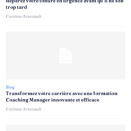
Réparez votre toiture en urgence avant qu’il ne soit
trop tard
Corinne Arsenault
Blog
Transformez votre carrière avec une formation
Coaching Manager innovante et efficace
Corinne Arsenault