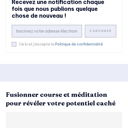
Recevez une notification chaque
fois que nous publions quelque
chose de nouveau !
S'ABONNER
J'ai lu et j'accepte la
Politique de confidentialité
.
Fusionner course et méditation
pour révéler votre potentiel caché