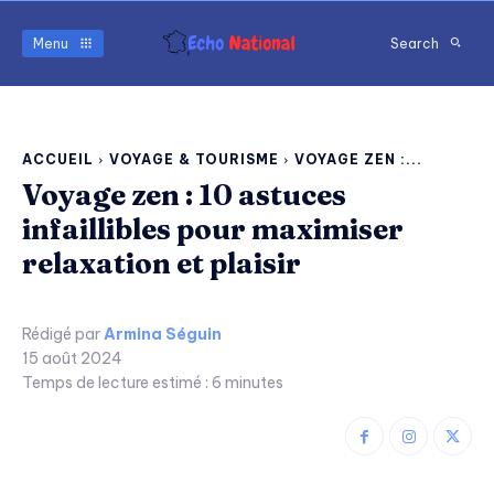
Menu
Search
ACCUEIL
VOYAGE & TOURISME
VOYAGE ZEN :...
Voyage zen : 10 astuces
infaillibles pour maximiser
relaxation et plaisir
Rédigé par
Armina Séguin
15 août 2024
Temps de lecture estimé :
6
minutes