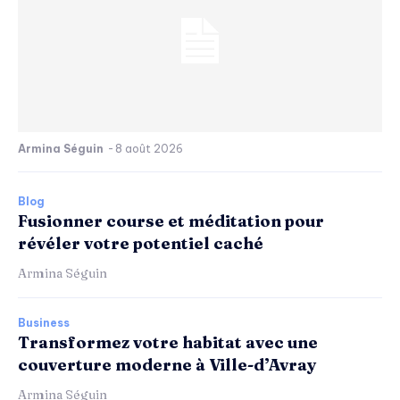
Armina Séguin
-
8 août 2026
Blog
Fusionner course et méditation pour
révéler votre potentiel caché
Armina Séguin
Business
Transformez votre habitat avec une
couverture moderne à Ville-d’Avray
Armina Séguin