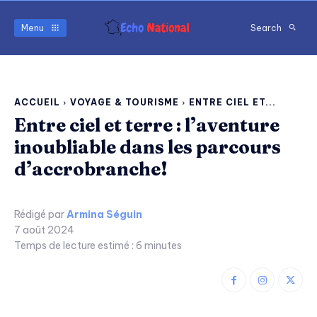
Menu
Search
ACCUEIL
VOYAGE & TOURISME
ENTRE CIEL ET...
Entre ciel et terre : l’aventure
inoubliable dans les parcours
d’accrobranche!
Rédigé par
Armina Séguin
7 août 2024
Temps de lecture estimé :
6
minutes