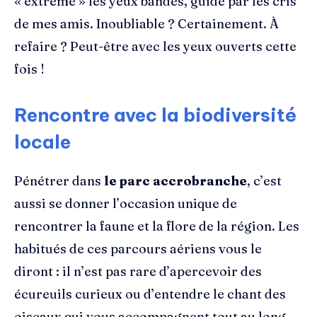
« extrême » les yeux bandés, guidé par les cris
de mes amis. Inoubliable ? Certainement. À
refaire ? Peut-être avec les yeux ouverts cette
fois !
Rencontre avec la biodiversité
locale
Pénétrer dans
le parc accrobranche
, c’est
aussi se donner l’occasion unique de
rencontrer la faune et la flore de la région. Les
habitués de ces parcours aériens vous le
diront : il n’est pas rare d’apercevoir des
écureuils curieux ou d’entendre le chant des
oiseaux qui vous accompagnent tout au long