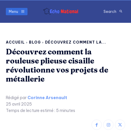
Menu
Search
ACCUEIL
BLOG
DÉCOUVREZ COMMENT LA...
Découvrez comment la
rouleuse plieuse cisaille
révolutionne vos projets de
métallerie
Rédigé par
Corinne Arsenault
25 avril 2025
Temps de lecture estimé :
5
minutes