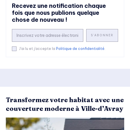
Recevez une notification chaque
fois que nous publions quelque
chose de nouveau !
S'ABONNER
J'ai lu et j'accepte la
Politique de confidentialité
.
Transformez votre habitat avec une
couverture moderne à Ville-d’Avray