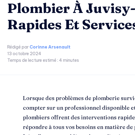
Plombier À Juvisy-
Rapides Et Service
Rédigé par
Corinne Arsenault
13 octobre 2024
Temps de lecture estimé :
4
minutes
Lorsque des problèmes de plomberie survien
compter sur un professionnel disponible et 
plombiers offrent des interventions rapide
répondre à tous vos besoins en matière de