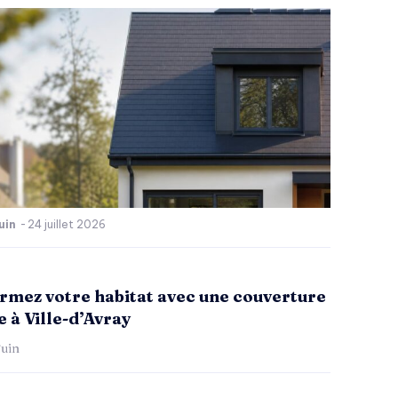
uin
-
24 juillet 2026
rmez votre habitat avec une couverture
 à Ville-d’Avray
uin