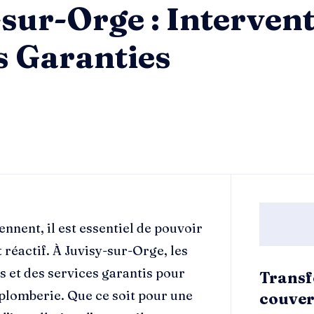
sur-Orge : Interven
s Garanties
nent, il est essentiel de pouvoir
réactif. À Juvisy-sur-Orge, les
s et des services garantis pour
Transf
 plomberie. Que ce soit pour une
couver