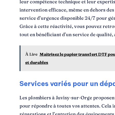
leur compétence technique et leur expertise
intervention efficace, même en dehors des 
service d’urgence disponible 24/7 pour gé
Grâce à cette réactivité, vous pouvez retro
tout en bénéficiant d’un service de qualité,
À Lire
Maîtrisez le papier transfert DTF po
et durables
Services variés pour un dé
Les plombiers à Juvisy-sur-Orge proposen
pour répondre à toutes vos attentes. Cela inc
réparations et l’entretien des équipement