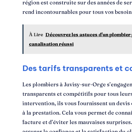
région est construite sur des années de serv
rend incontournables pour tous vos besoin
À Lire
Découvrez les astuces d'un plombier
canalisation réussi
Des tarifs transparents et c
Les plombiers à Juvisy-sur-Orge s’engagent
transparents et compétitifs pour tous leur
intervention, ils vous fournissent un devis c
à la prestation. Cela vous permet de connaî
facture et d’éviter les mauvaises surprises
assurer la confiance et la satisfaction du cl