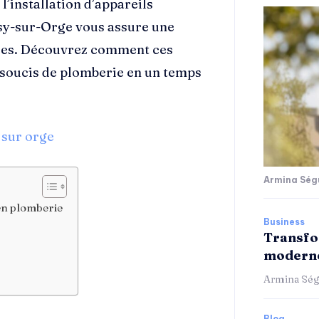
l’installation d’appareils
visy-sur-Orge vous assure une
icaces. Découvrez comment ces
 soucis de plomberie en un temps
 sur orge
Armina Ség
 en plomberie
Business
Transfo
moderne
Armina Ség
Blog