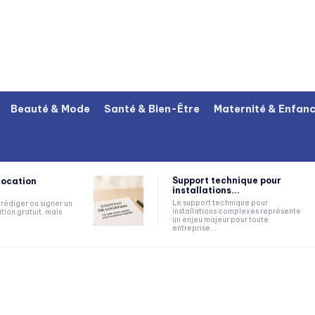
Beauté & Mode
Santé & Bien-Être
Maternité & Enfan
Support technique pour
location
installations...
Le support technique pour
rédiger ou signer un
installations complexes représente
tion gratuit, mais
un enjeu majeur pour toute
entreprise...