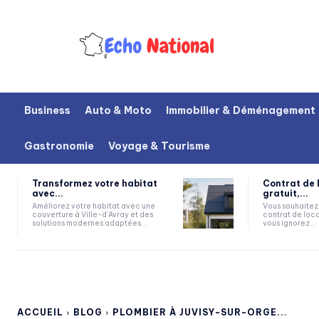
Business
Auto & Moto
Immobilier & Déménagement
Gastronomie
Voyage & Tourisme
Transformez votre habitat
Contrat de 
avec...
gratuit,...
Améliorez votre habitat avec une
Vous souhaitez 
couverture à Ville-d'Avray et des
contrat de loca
solutions modernes adaptées...
vous ignorez...
ACCUEIL
BLOG
PLOMBIER À JUVISY-SUR-ORGE...