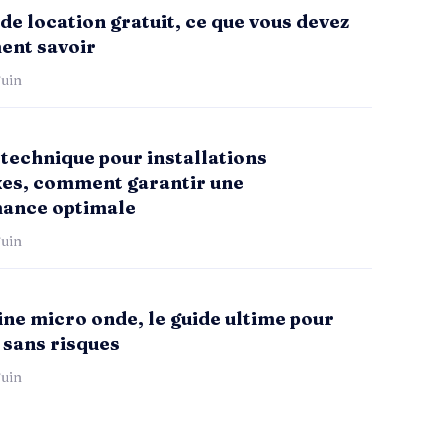
de location gratuit, ce que vous devez
ent savoir
uin
technique pour installations
es, comment garantir une
ance optimale
uin
ne micro onde, le guide ultime pour
 sans risques
uin