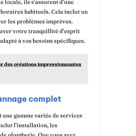
 locale, ils s’assurent d’une
horaires habituels. Cela inclut un
rer les problèmes imprévus.
uver votre tranquillité d’esprit
 adapté à vos besoins spécifiques.
ur des créations impressionnantes
pannage complet
t une gamme variée de services
lut l’installation, les
s de plomberie. Que vous ayez