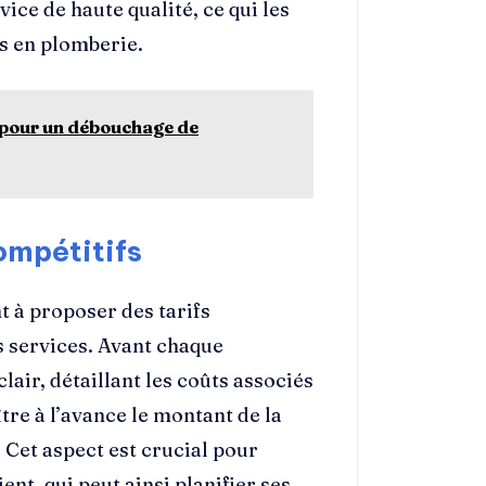
ice de haute qualité, ce qui les
s en plomberie.
 pour un débouchage de
ompétitifs
 à proposer des tarifs
s services. Avant chaque
lair, détaillant les coûts associés
tre à l’avance le montant de la
. Cet aspect est crucial pour
ient, qui peut ainsi planifier ses