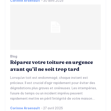
Corinne Arsenault
-
30 avril 2025
Blog
Réparez votre toiture en urgence
avant qu’il ne soit trop tard
Lorsqu'un toit est endommagé, chaque instant est
précieux. Il est crucial d'agir rapidement pour éviter des
dégradations plus graves et onéreuses. Les intempéries,
l'usure du temps ou un incident imprévu peuvent
rapidement mettre en péril l'intégrité de votre maison....
Corinne Arsenault
-
27 avril 2025