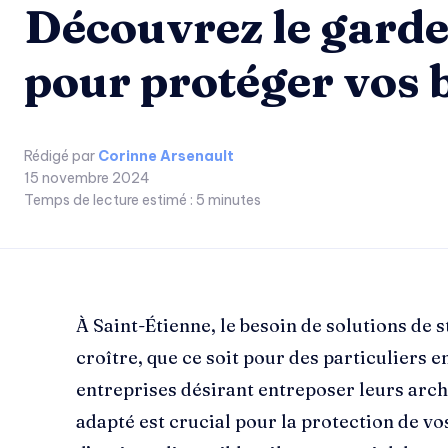
Découvrez le garde
pour protéger vos 
Rédigé par
Corinne Arsenault
15 novembre 2024
Temps de lecture estimé :
5
minutes
À Saint-Étienne, le besoin de solutions de 
croître, que ce soit pour des particuliers 
entreprises désirant entreposer leurs arc
adapté est crucial pour la protection de vo