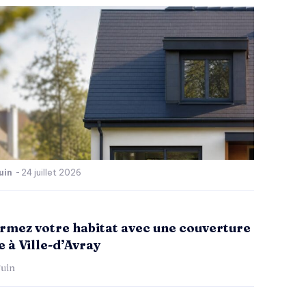
uin
-
24 juillet 2026
rmez votre habitat avec une couverture
 à Ville-d’Avray
uin