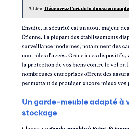
À Lire
Découvrez l’art de la danse en coup
Ensuite, la sécurité est un atout majeur de
Étienne. La plupart des établissements dis
surveillance modernes, notamment des cam
contrôles d’accès. Grâce à ces dispositifs,
la protection de vos biens contre le vol ou 
nombreuses entreprises offrent des assur
permettant de protéger encore mieux vos 
Un garde-meuble adapté à v
stockage
Choisir un
garde-meuble à Saint-Étienn