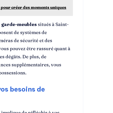
le pour créer des moments uniques
s
garde-meubles
situés à Saint-
posent de systèmes de
éras de sécurité et des
 vous pouvez être rassuré quant à
les dégâts. De plus, de
ances supplémentaires, vous
possessions.
os besoins de
e
implique de réfléchir à vos