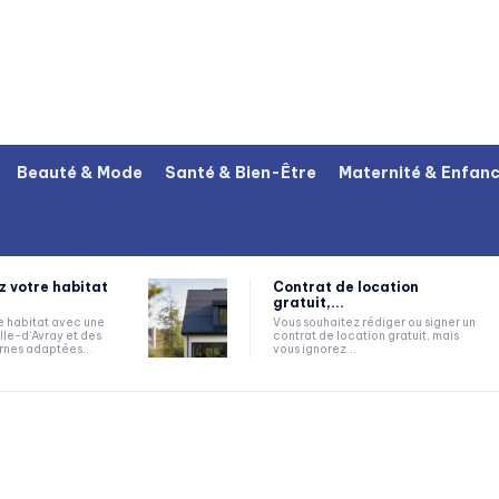
Beauté & Mode
Santé & Bien-Être
Maternité & Enfan
 votre habitat
Contrat de location
gratuit,...
e habitat avec une
Vous souhaitez rédiger ou signer un
lle-d'Avray et des
contrat de location gratuit, mais
rnes adaptées...
vous ignorez...