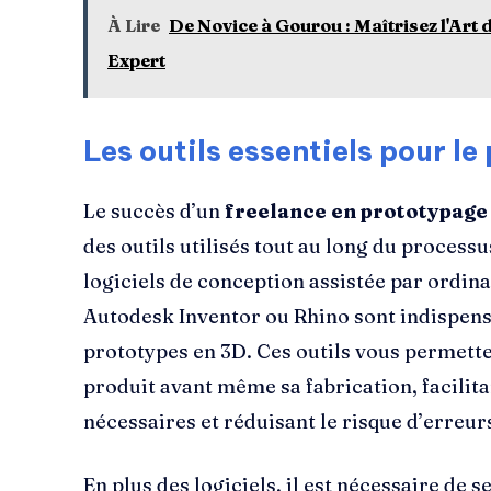
À Lire
De Novice à Gourou : Maîtrisez l'Art
Expert
Les outils essentiels pour l
Le succès d’un
freelance en prototypag
des outils utilisés tout au long du processu
logiciels de conception assistée par ord
Autodesk Inventor ou Rhino sont indispen
prototypes en 3D. Ces outils vous permette
produit avant même sa fabrication, facilita
nécessaires et réduisant le risque d’erreur
En plus des logiciels, il est nécessaire de