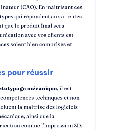
dinateur (CAO). En maîtrisant ces
types qui répondent aux attentes
t que le produit final sera
unication avec vos clients est
ces soient bien comprises et
s pour réussir
rototypage mécanique
, il est
 compétences techniques et non
luent la maîtrise des logiciels
écanique, ainsi que la
rication comme l’impression 3D,