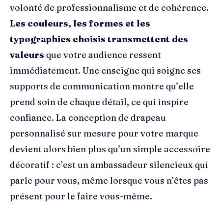
volonté de professionnalisme et de cohérence.
Les couleurs, les formes et les
typographies choisis transmettent des
valeurs
que votre audience ressent
immédiatement. Une enseigne qui soigne ses
supports de communication montre qu’elle
prend soin de chaque détail, ce qui inspire
confiance. La conception de drapeau
personnalisé sur mesure pour votre marque
devient alors bien plus qu’un simple accessoire
décoratif : c’est un ambassadeur silencieux qui
parle pour vous, même lorsque vous n’êtes pas
présent pour le faire vous-même.