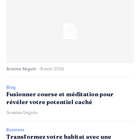
Armina Séguin
-
8 août 2026
Blog
Fusionner course et méditation pour
révéler votre potentiel caché
Armina Séguin
Business
Transformez votre habitat avec une