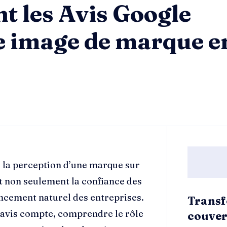
 les Avis Google
 image de marque en
s la perception d’une marque sur
nt non seulement la confiance des
cement naturel des entreprises.
Transf
avis compte, comprendre le rôle
couver