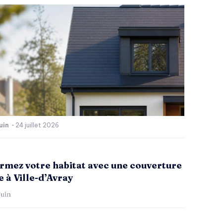
uin
-
24 juillet 2026
rmez votre habitat avec une couverture
 à Ville-d’Avray
uin