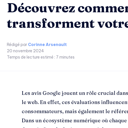
Découvrez comment
transforment votre
Rédigé par
Corinne Arsenault
20 novembre 2024
Temps de lecture estimé :
7
minutes
Les avis Google jouent un rôle crucial dan
le web. En effet, ces évaluations influence
consommateurs, mais également le référen
Dans un écosystème numérique où chaque 