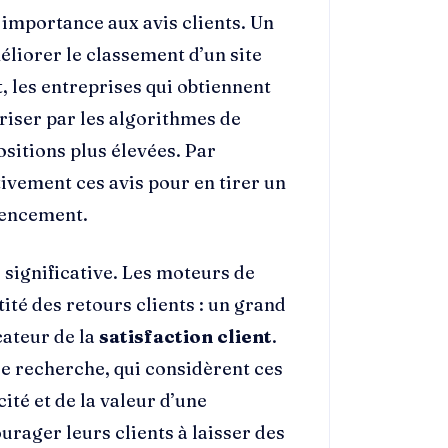
importance aux avis clients. Un
éliorer le classement d’un site
t, les entreprises qui obtiennent
riser par les algorithmes de
ositions plus élevées. Par
tivement ces avis pour en tirer un
rencement.
i significative. Les moteurs de
ité des retours clients : un grand
cateur de la
satisfaction client
.
de recherche, qui considèrent ces
té et de la valeur d’une
rager leurs clients à laisser des