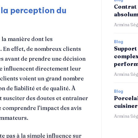
Contrat 
 la perception du
absolum
Armina Ség
 la manière dont les
Blog
Support 
En effet, de nombreux clients
complex
es avant de prendre une décision
perform
le influencent directement leur
Armina Ség
 clients voient un grand nombre
n de fiabilité et de qualité. À
Blog
t susciter des doutes et entraîner
Porcelai
cuisiner
 de comprendre l’impact des avis
Armina Ség
sommateurs.
te pas à la simple influence sur