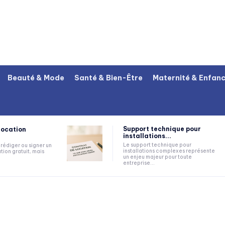
Beauté & Mode
Santé & Bien-Être
Maternité & Enfan
Support technique pour
location
installations...
Le support technique pour
rédiger ou signer un
installations complexes représente
tion gratuit, mais
un enjeu majeur pour toute
entreprise...