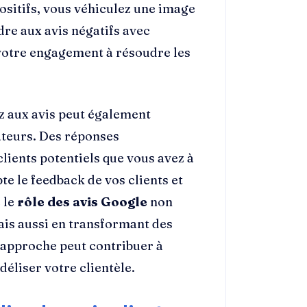
ositifs, vous véhiculez une image
re aux avis négatifs avec
otre engagement à résoudre les
z aux avis peut également
ateurs. Des réponses
clients potentiels que vous avez à
e le feedback de vos clients et
 le
rôle des avis Google
non
ais aussi en transformant des
e approche peut contribuer à
déliser votre clientèle.