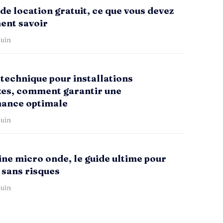
de location gratuit, ce que vous devez
ent savoir
uin
technique pour installations
es, comment garantir une
ance optimale
uin
ne micro onde, le guide ultime pour
 sans risques
uin