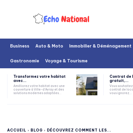
Business
Auto & Moto
Immobilier & Déménagement
Gastronomie
Voyage & Tourisme
Transformez votre habitat
Contrat de 
avec...
gratuit,...
Améliorez votre habitat avec une
Vous souhaitez 
couverture à Ville-d'Avray et des
contrat de loca
solutions modernes adaptées...
vous ignorez...
ACCUEIL
BLOG
DÉCOUVREZ COMMENT LES...