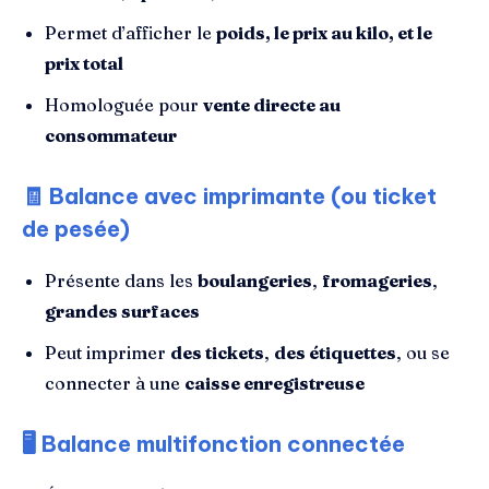
Permet d’afficher le
poids, le prix au kilo, et le
prix total
Homologuée pour
vente directe au
consommateur
🧾
Balance avec imprimante (ou ticket
de pesée)
Présente dans les
boulangeries
,
fromageries
,
grandes surfaces
Peut imprimer
des tickets
,
des étiquettes
, ou se
connecter à une
caisse enregistreuse
🖥️
Balance multifonction connectée