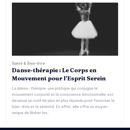
Santé & Bien-être
Danse-thérapie : Le Corps en
Mouvement pour l’Esprit Serein
La danse-thérapie, une pratique qui conjugue le
mouvement corporel et la conscience émotionnelle, est
devenue un outil de plus en plus répandu pour favoriser le
bien-être et la sérénité. En effet, elle offre un moyen
unique de libérer les...