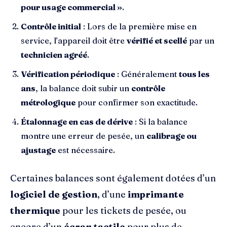
pour usage commercial »
.
Contrôle initial
: Lors de la première mise en
service, l’appareil doit être
vérifié et scellé
par un
technicien agréé
.
Vérification périodique
: Généralement
tous les
ans
, la balance doit subir un
contrôle
métrologique
pour confirmer son exactitude.
Étalonnage en cas de dérive
: Si la balance
montre une erreur de pesée, un
calibrage ou
ajustage
est nécessaire.
Certaines balances sont également dotées d’un
logiciel de gestion
, d’une
imprimante
thermique
pour les tickets de pesée, ou
encore d’un
écran tactile
pour plus de