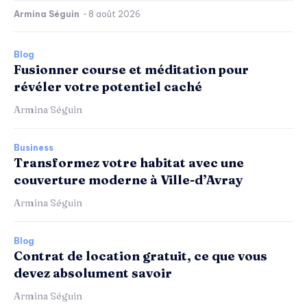
Armina Séguin
-
8 août 2026
Blog
Fusionner course et méditation pour
révéler votre potentiel caché
Armina Séguin
Business
Transformez votre habitat avec une
couverture moderne à Ville-d’Avray
Armina Séguin
Blog
Contrat de location gratuit, ce que vous
devez absolument savoir
Armina Séguin