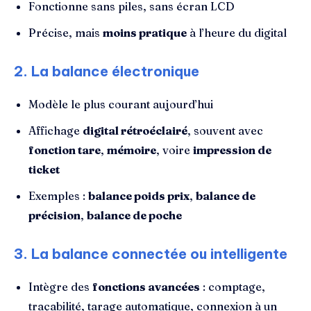
Fonctionne sans piles, sans écran LCD
Précise, mais
moins pratique
à l’heure du digital
2.
La balance électronique
Modèle le plus courant aujourd’hui
Affichage
digital rétroéclairé
, souvent avec
fonction tare
,
mémoire
, voire
impression de
ticket
Exemples :
balance poids prix
,
balance de
précision
,
balance de poche
3.
La balance connectée ou intelligente
Intègre des
fonctions avancées
: comptage,
traçabilité, tarage automatique, connexion à un