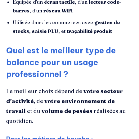
Équipée d’un
écran tactile
, d’un
lecteur code-
barres
, d’un
réseau WiFi
Utilisée dans les commerces avec
gestion de
stocks
,
saisie PLU
, et
traçabilité produit
Quel est le meilleur type de
balance pour un usage
professionnel ?
Le meilleur choix dépend de
votre secteur
d’activité
, de
votre environnement de
travail
et du
volume de pesées
réalisées au
quotidien.
Pour les métiers de bouche :