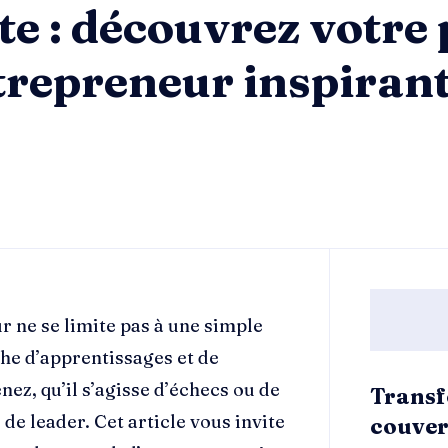
site : découvrez votr
trepreneur inspiran
 ne se limite pas à une simple
che d’apprentissages et de
ez, qu’il s’agisse d’échecs ou de
Transf
de leader. Cet article vous invite
couver