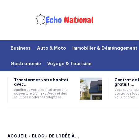
Business
Auto & Moto
Immobilier & Déménagement
Gastronomie
Voyage & Tourisme
Transformez votre habitat
Contrat de 
avec...
gratuit,...
Améliorez votre habitat avec une
Vous souhaitez 
couverture à Ville-d'Avray et des
contrat de loca
solutions modernes adaptées...
vous ignorez...
ACCUEIL
BLOG
DE L'IDÉE À...