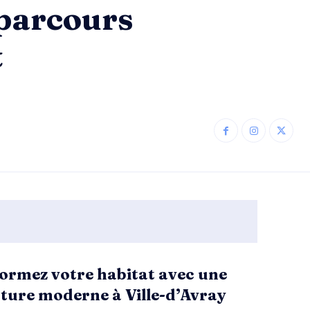
e parcours
t
ormez votre habitat avec une
ture moderne à Ville-d’Avray