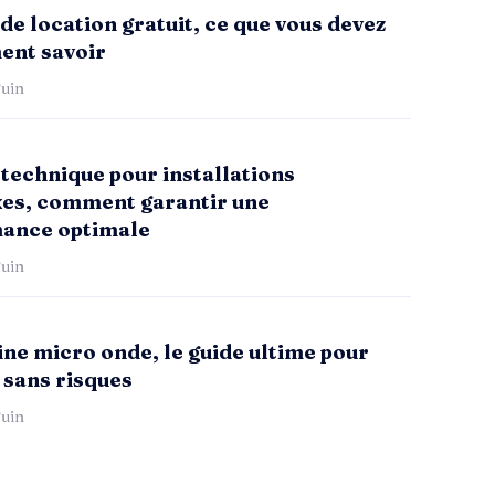
de location gratuit, ce que vous devez
ent savoir
uin
technique pour installations
es, comment garantir une
ance optimale
uin
ne micro onde, le guide ultime pour
 sans risques
uin