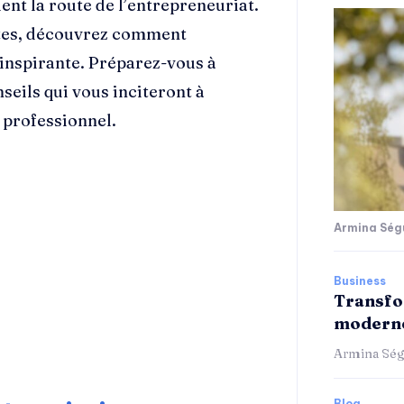
ent la route de l’entrepreneuriat.
rètes, découvrez comment
 inspirante. Préparez-vous à
seils qui vous inciteront à
professionnel.
Armina Ség
Business
Transfo
moderne
Armina Ség
Blog