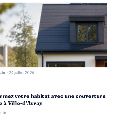
uin
-
24 juillet 2026
rmez votre habitat avec une couverture
 à Ville-d’Avray
uin