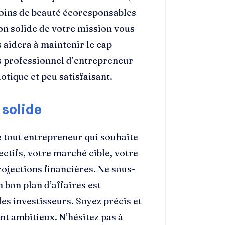
soins de beauté écoresponsables
on solide de votre mission vous
s aidera à maintenir le cap
s professionnel d’entrepreneur
otique et peu satisfaisant.
 solide
e tout entrepreneur qui souhaite
ectifs, votre marché cible, votre
rojections financières. Ne sous-
 bon plan d’affaires est
es investisseurs. Soyez précis et
nt ambitieux. N’hésitez pas à