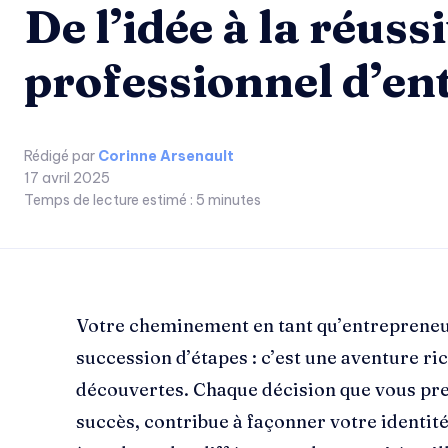
De l’idée à la réus
professionnel d’en
Rédigé par
Corinne Arsenault
17 avril 2025
Temps de lecture estimé :
5
minutes
Votre cheminement en tant qu’entrepreneur
succession d’étapes : c’est une aventure ri
découvertes. Chaque décision que vous pren
succès, contribue à façonner votre identité 