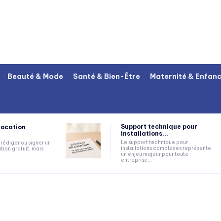
Beauté & Mode
Santé & Bien-Être
Maternité & Enfan
Support technique pour
location
installations...
Le support technique pour
rédiger ou signer un
installations complexes représente
tion gratuit, mais
un enjeu majeur pour toute
entreprise...