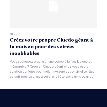
Blog
Créez votre propre Cluedo géant à
la maison pour des soirées
inoubliables
Vous souhaitez organiser une soirée à la fois ludique et
mémorable ? Créer un Cluedo géant chez vous est la
solution parfaite pour mêler mystère et convivialité. Que
ce soit pour un anniversaire, une fête entre amis ou une...