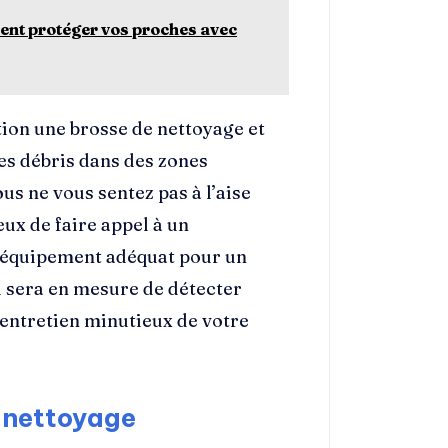
t protéger vos proches avec
ition une brosse de nettoyage et
les débris dans des zones
ous ne vous sentez pas à l’aise
eux de faire appel à un
 l’équipement adéquat pour un
 sera en mesure de détecter
 entretien minutieux de votre
 nettoyage