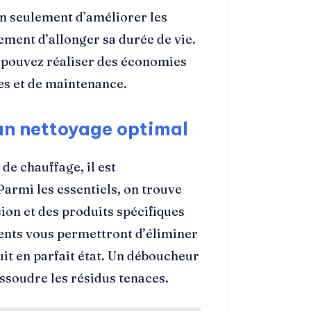
n seulement d’améliorer les
ment d’allonger sa durée de vie.
 pouvez réaliser des économies
es et de maintenance.
 un nettoyage optimal
de chauffage, il est
Parmi les essentiels, on trouve
ion et des produits spécifiques
ments vous permettront d’éliminer
uit en parfait état. Un déboucheur
ssoudre les résidus tenaces.