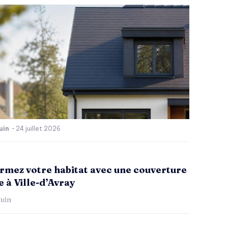
uin
-
24 juillet 2026
rmez votre habitat avec une couverture
 à Ville-d’Avray
uin