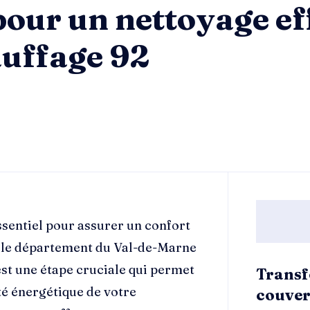
pour un nettoyage ef
auffage 92
sentiel pour assurer un confort
 le département du Val-de-Marne
est une étape cruciale qui permet
Transf
ité énergétique de votre
couver