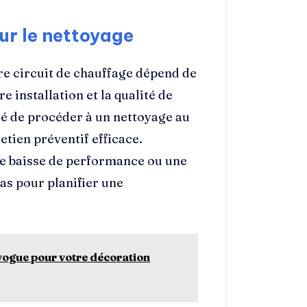
r le nettoyage
tre circuit de chauffage dépend de
 installation et la qualité de
ndé de procéder à un nettoyage au
etien préventif efficace.
de baisse de performance ou une
as pour planifier une
vogue pour votre décoration