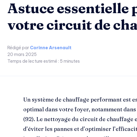
Astuce essentielle 
votre circuit de ch
Rédigé par
Corinne Arsenault
20 mars 2025
Temps de lecture estimé :
5
minutes
Un système de chauffage performant est es
optimal dans votre foyer, notamment dans
(92). Le nettoyage du circuit de chauffage 
d’éviter les pannes et d’optimiser l’efficac