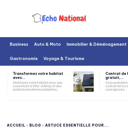
Business
Auto & Moto
Immobilier & Déménagement
Gastronomie
Voyage & Tourisme
Transformez votre habitat
Contrat de 
avec...
gratuit,...
Améliorez votre habitat avec une
Vous souhaitez 
couverture à Ville-d'Avray et des
contrat de loca
solutions modernes adaptées...
vous ignorez...
ACCUEIL
BLOG
ASTUCE ESSENTIELLE POUR...