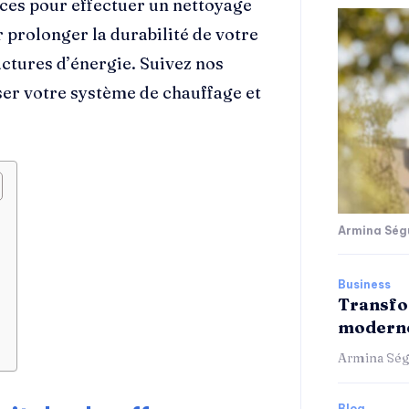
uces pour effectuer un nettoyage
 prolonger la durabilité de votre
ctures d’énergie. Suivez nos
iser votre système de chauffage et
Armina Ség
Business
Transfo
moderne
Armina Ség
Blog