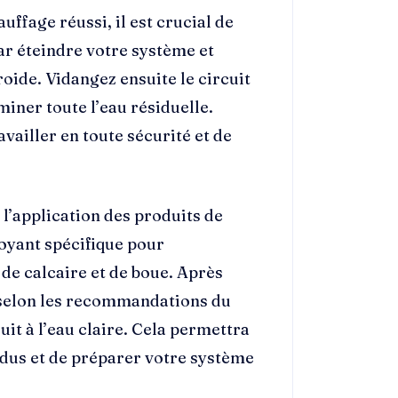
uffage réussi, il est crucial de
r éteindre votre système et
oide. Vidangez ensuite le circuit
miner toute l’eau résiduelle.
vailler en toute sécurité et de
à l’application des produits de
ttoyant spécifique pour
 de calcaire et de boue. Après
s selon les recommandations du
it à l’eau claire. Cela permettra
idus et de préparer votre système