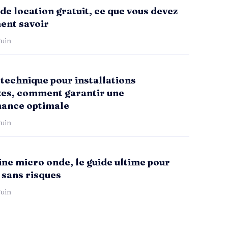
de location gratuit, ce que vous devez
ent savoir
uin
technique pour installations
es, comment garantir une
ance optimale
uin
ne micro onde, le guide ultime pour
 sans risques
uin