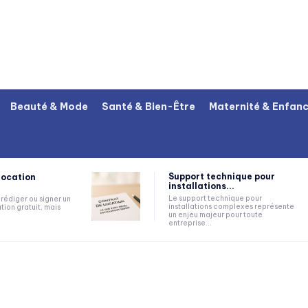
Beauté & Mode
Santé & Bien-Être
Maternité & Enfan
Support technique pour
location
installations...
Le support technique pour
rédiger ou signer un
installations complexes représente
tion gratuit, mais
un enjeu majeur pour toute
entreprise...