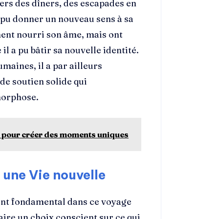
vers des dîners, des escapades en
a pu donner un nouveau sens à sa
ment nourri son âme, mais ont
il a pu bâtir sa nouvelle identité.
maines, il a par ailleurs
 de soutien solide qui
morphose.
le pour créer des moments uniques
s une Vie nouvelle
ment fondamental dans ce voyage
aire un choix conscient sur ce qui