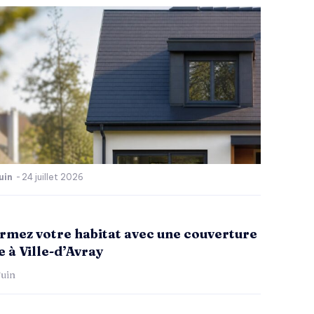
uin
-
24 juillet 2026
rmez votre habitat avec une couverture
 à Ville-d’Avray
uin