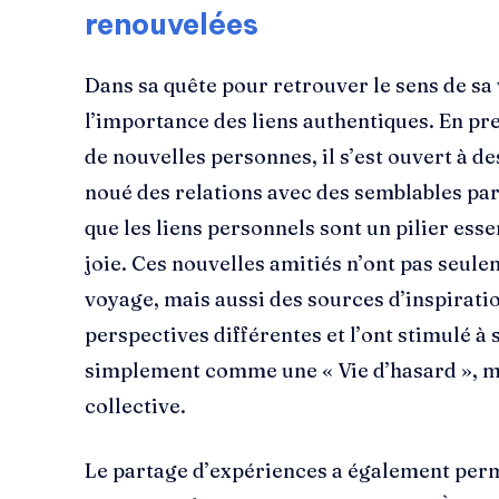
renouvelées
Dans sa quête pour retrouver le sens de sa
l’importance des liens authentiques. En pr
de nouvelles personnes, il s’est ouvert à d
noué des relations avec des semblables part
que les liens personnels sont un pilier essen
joie. Ces nouvelles amitiés n’ont pas seu
voyage, mais aussi des sources d’inspiration
perspectives différentes et l’ont stimulé à s
simplement comme une « Vie d’hasard », 
collective.
Le partage d’expériences a également perm