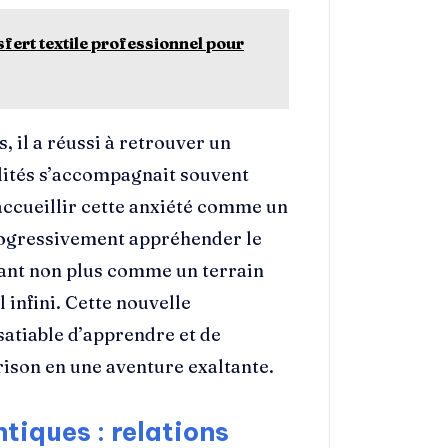
fert textile professionnel pour
 il a réussi à retrouver un
ilités s’accompagnait souvent
 accueillir cette anxiété comme un
rogressivement appréhender le
vant non plus comme un terrain
 infini. Cette nouvelle
nsatiable d’apprendre et de
ison en une aventure exaltante.
tiques : relations