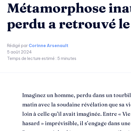
Métamorphose ina
perdu a retrouvé le
Rédigé par
Corinne Arsenault
5 août 2024
Temps de lecture estimé :
5
minutes
Imaginez un homme, perdu dans un tourbillo
matin avec la soudaine révélation que sa vi
loin à celle qu’il avait imaginée. Entre « Vie
hasard » imprévisible, il s’engage dans u