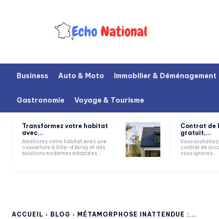
Business
Auto & Moto
Immobilier & Déménagement
Gastronomie
Voyage & Tourisme
Transformez votre habitat
Contrat de 
avec...
gratuit,...
Améliorez votre habitat avec une
Vous souhaitez 
couverture à Ville-d'Avray et des
contrat de loca
solutions modernes adaptées...
vous ignorez...
ACCUEIL
BLOG
MÉTAMORPHOSE INATTENDUE :...