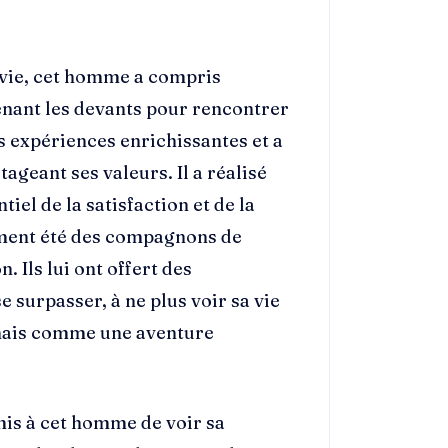
 vie, cet homme a compris
enant les devants pour rencontrer
es expériences enrichissantes et a
ageant ses valeurs. Il a réalisé
tiel de la satisfaction et de la
lement été des compagnons de
. Ils lui ont offert des
e surpasser, à ne plus voir sa vie
mais comme une aventure
is à cet homme de voir sa