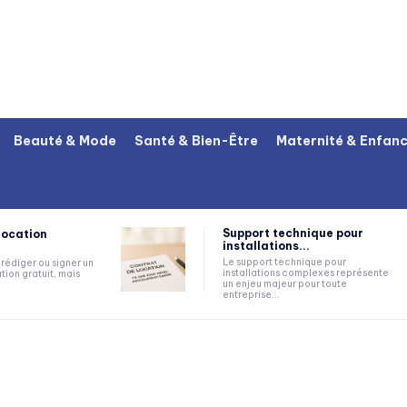
Beauté & Mode
Santé & Bien-Être
Maternité & Enfan
Support technique pour
location
installations...
Le support technique pour
rédiger ou signer un
installations complexes représente
tion gratuit, mais
un enjeu majeur pour toute
entreprise...