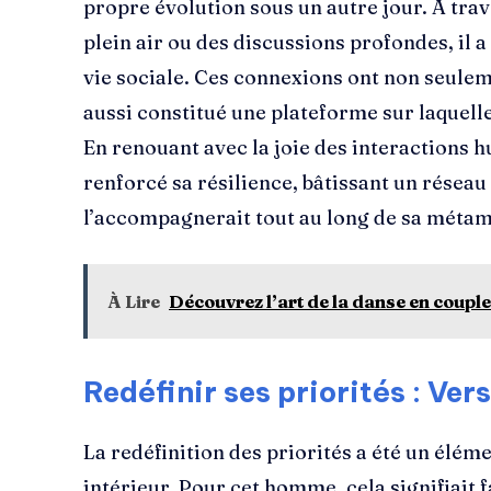
propre évolution sous un autre jour. À tra
plein air ou des discussions profondes, il 
vie sociale. Ces connexions ont non seule
aussi constitué une plateforme sur laquelle 
En renouant avec la joie des interactions hu
renforcé sa résilience, bâtissant un réseau
l’accompagnerait tout au long de sa méta
À Lire
Découvrez l’art de la danse en coup
Redéfinir ses priorités : Ver
La redéfinition des priorités a été un élé
intérieur. Pour cet homme, cela signifiait f