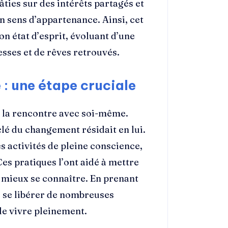
ties sur des intérêts partagés et
 sens d’appartenance. Ainsi, cet
 état d’esprit, évoluant d’une
esses et de rêves retrouvés.
: une étape cruciale
 la rencontre avec soi-même.
clé du changement résidait en lui.
s activités de pleine conscience,
es pratiques l’ont aidé à mettre
à mieux se connaître. En prenant
pu se libérer de nombreuses
de vivre pleinement.