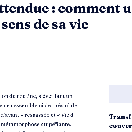
ttendue : comment
 sens de sa vie
n de routine, s’éveillant un
e ne ressemble ni de près ni de
 d’avant » ressassée et « Vie d
Transf
ne métamorphose stupéfiante.
couver