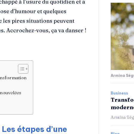
happé à l’usure du quotidien et a
 dose d’humour et quelques
les pires situations peuvent
s. Accrochez-vous, ça va danser !
Armina Ség
ansformation
enouvelées
Business
Transfo
moderne
Armina Ség
 Les étapes d’une
Blog