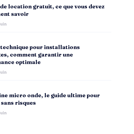
de location gratuit, ce que vous devez
ent savoir
uin
technique pour installations
es, comment garantir une
ance optimale
uin
ne micro onde, le guide ultime pour
 sans risques
uin