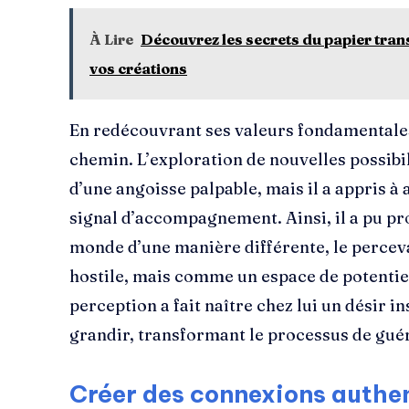
À Lire
Découvrez les secrets du papier trans
vos créations
En redécouvrant ses valeurs fondamentales,
chemin. L’exploration de nouvelles possib
d’une angoisse palpable, mais il a appris à
signal d’accompagnement. Ainsi, il a pu p
monde d’une manière différente, le perce
hostile, mais comme un espace de potentiel
perception a fait naître chez lui un désir i
grandir, transformant le processus de guér
Créer des connexions authen