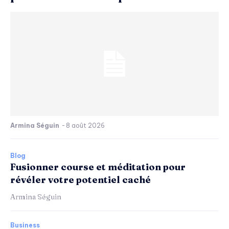
Armina Séguin
-
8 août 2026
Blog
Fusionner course et méditation pour
révéler votre potentiel caché
Armina Séguin
Business