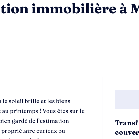
tion immobilière à 
e soleil brille et les biens
au printemps ! Vous êtes sur le
 bien gardé de l’estimation
Transf
 propriétaire curieux ou
couver