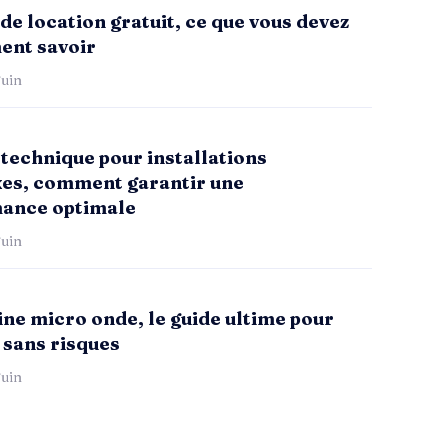
de location gratuit, ce que vous devez
ent savoir
uin
technique pour installations
es, comment garantir une
ance optimale
uin
ne micro onde, le guide ultime pour
 sans risques
uin