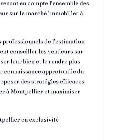
 prenant en compte l’ensemble des
leur sur le marché immobilier à
es professionnels de l’estimation
nt conseiller les vendeurs sur
ser leur bien et le rendre plus
eur connaissance approfondie du
oposer des stratégies efficaces
ier à Montpellier et maximiser
pellier en exclusivité