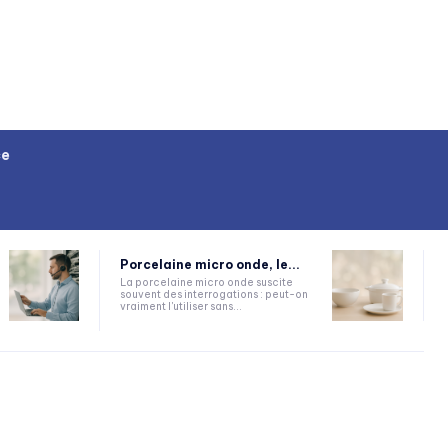
ce
Porcelaine micro onde, le...
La porcelaine micro onde suscite
souvent des interrogations : peut-on
vraiment l'utiliser sans...