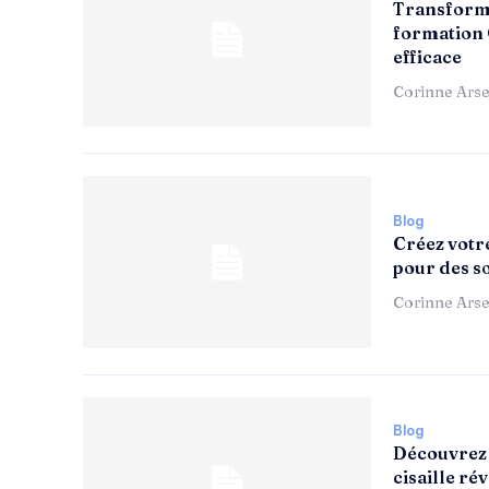
Transforme
formation 
efficace
Corinne Arse
Blog
Créez votr
pour des s
Corinne Arse
Blog
Découvrez 
cisaille ré