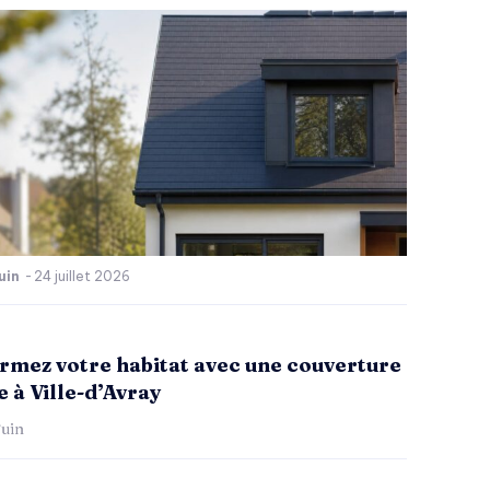
uin
-
24 juillet 2026
rmez votre habitat avec une couverture
 à Ville-d’Avray
uin