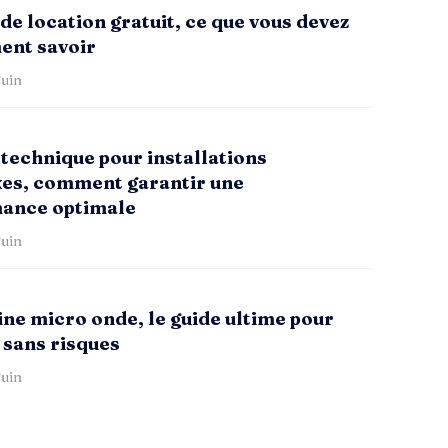
de location gratuit, ce que vous devez
ent savoir
uin
technique pour installations
es, comment garantir une
ance optimale
uin
ne micro onde, le guide ultime pour
 sans risques
uin