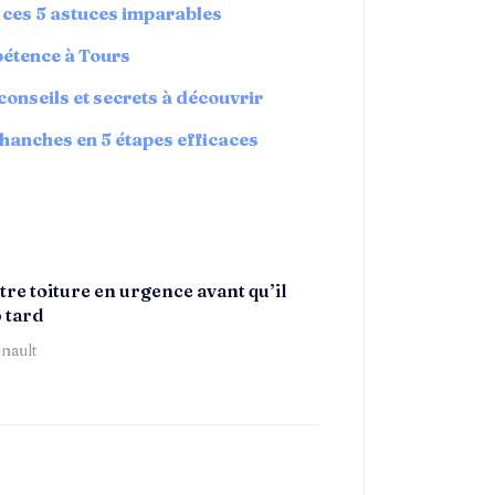
 ces 5 astuces imparables
pétence à Tours
 conseils et secrets à découvrir
hanches en 5 étapes efficaces
re toiture en urgence avant qu’il
p tard
nault