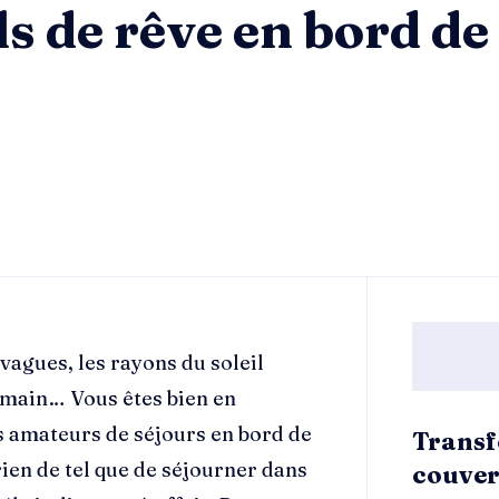
s de rêve en bord de
vagues, les rayons du soleil
a main… Vous êtes bien en
s amateurs de séjours en bord de
Transf
rien de tel que de séjourner dans
couver