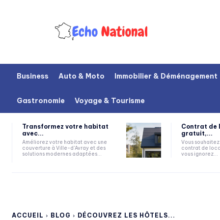
Business
Auto & Moto
Immobilier & Déménagement
Gastronomie
Voyage & Tourisme
Transformez votre habitat
Contrat de 
avec...
gratuit,...
Améliorez votre habitat avec une
Vous souhaitez 
couverture à Ville-d'Avray et des
contrat de loca
solutions modernes adaptées...
vous ignorez...
ACCUEIL
BLOG
DÉCOUVREZ LES HÔTELS...