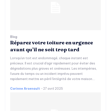
Blog
Réparez votre toiture en urgence
avant qu’il ne soit trop tard
Lorsqu'un toit est endommagé, chaque instant est
précieux. Il est crucial d'agir rapidement pour éviter des
dégradations plus graves et onéreuses. Les intempéries,
l'usure du temps ou un incident imprévu peuvent
rapidement mettre en péril l'intégrité de votre maison....
Corinne Arsenault
-
27 avril 2025