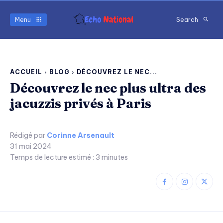
Menu
Search
ACCUEIL
BLOG
DÉCOUVREZ LE NEC...
Découvrez le nec plus ultra des
jacuzzis privés à Paris
Rédigé par
Corinne Arsenault
31 mai 2024
Temps de lecture estimé :
3
minutes