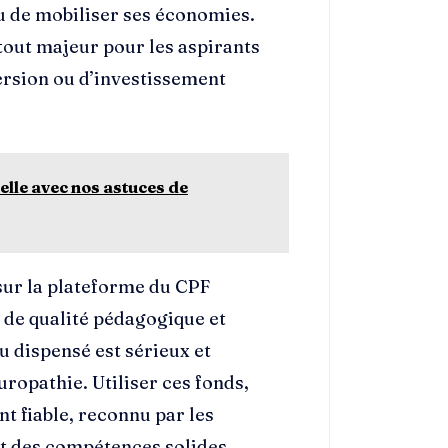
u de mobiliser ses économies.
tout majeur pour les aspirants
rsion ou d’investissement
elle avec nos astuces de
 sur la plateforme du CPF
e de qualité pédagogique et
u dispensé est sérieux et
ropathie. Utiliser ces fonds,
t fiable, reconnu par les
nt des compétences solides