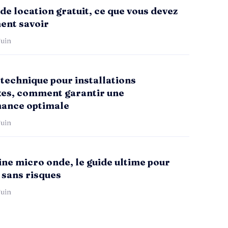
de location gratuit, ce que vous devez
ent savoir
uin
technique pour installations
es, comment garantir une
ance optimale
uin
ne micro onde, le guide ultime pour
 sans risques
uin