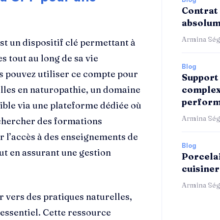
Contrat 
absolum
Armina Ség
t un dispositif clé permettant à
 tout au long de sa vie
Blog
us pouvez utiliser ce compte pour
Support 
elles en naturopathie, un domaine
complex
perform
ible via une plateforme dédiée où
Armina Ség
rechercher des formations
iter l’accès à des enseignements de
Blog
out en assurant une gestion
Porcelai
cuisiner
Armina Ség
r vers des pratiques naturelles,
ssentiel. Cette ressource