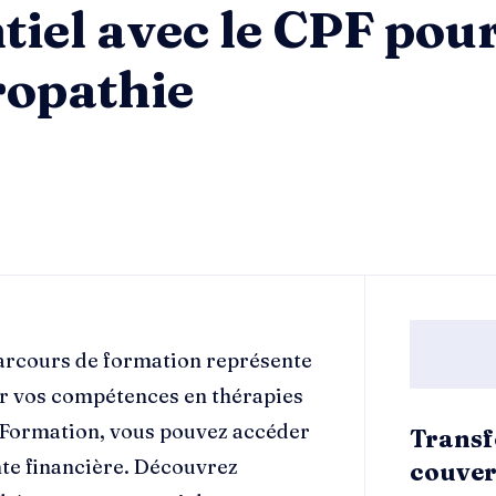
tiel avec le CPF pou
ropathie
parcours de formation représente
r vos compétences en thérapies
 Formation, vous pouvez accéder
Transf
nte financière. Découvrez
couver