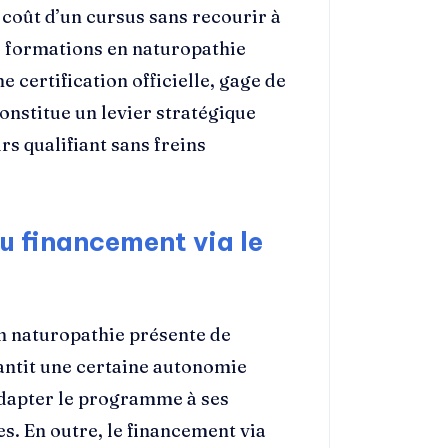
 coût d’un cursus sans recourir à
s formations en naturopathie
 certification officielle, gage de
constitue un levier stratégique
rs qualifiant sans freins
u financement via le
n naturopathie présente de
antit une certaine autonomie
adapter le programme à ses
s. En outre, le financement via