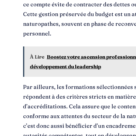
ce compte évite de contracter des dettes o
Cette gestion préservée du budget est un a
naturopathes, souvent en phase de reconve
personnel.
À Lire
Boostez votre ascension professionn
développement du leadership
Par ailleurs, les formations sélectionnées
répondent à des critères stricts en matièr
d’accréditations. Cela assure que le conten
conforme aux attentes du secteur de la natu
c’est donc aussi bénéficier d’un encadremen
autorités compétentes, tout en développa