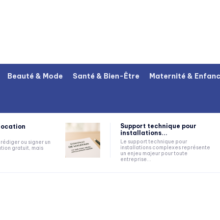
Beauté & Mode
Santé & Bien-Être
Maternité & Enfan
Support technique pour
location
installations...
Le support technique pour
rédiger ou signer un
installations complexes représente
tion gratuit, mais
un enjeu majeur pour toute
entreprise...