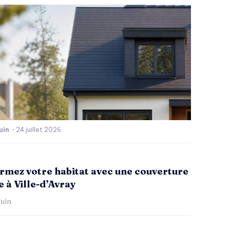
uin
-
24 juillet 2026
rmez votre habitat avec une couverture
 à Ville-d’Avray
uin