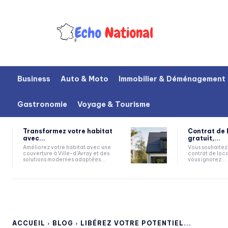
Business
Auto & Moto
Immobilier & Déménagement
Gastronomie
Voyage & Tourisme
Transformez votre habitat
Contrat de 
avec...
gratuit,...
Améliorez votre habitat avec une
Vous souhaitez 
couverture à Ville-d'Avray et des
contrat de loca
solutions modernes adaptées...
vous ignorez...
ACCUEIL
BLOG
LIBÉREZ VOTRE POTENTIEL...