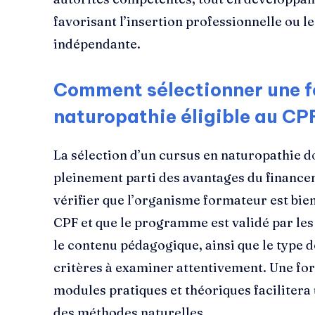
favorisant l’insertion professionnelle ou l
indépendante.
Comment sélectionner une f
naturopathie éligible au CP
La sélection d’un cursus en naturopathie d
pleinement parti des avantages du financeme
vérifier que l’organisme formateur est bie
CPF et que le programme est validé par les
le contenu pédagogique, ainsi que le type d
critères à examiner attentivement. Une fo
modules pratiques et théoriques facilite
des méthodes naturelles.