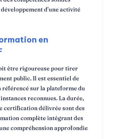
e développement d’une activité
ormation en
F
oit être rigoureuse pour tirer
nt public. Il est essentiel de
n référencé sur la plateforme du
 instances reconnues. La durée,
e certification délivrée sont des
rmation complète intégrant des
ra une compréhension approfondie