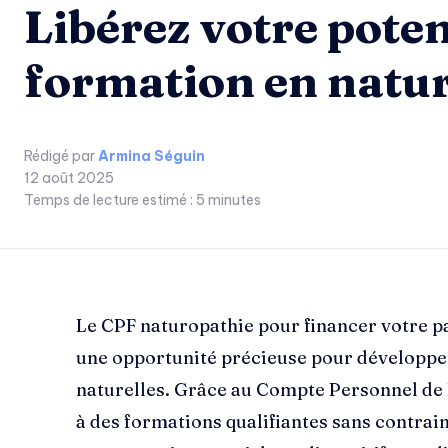
Libérez votre poten
formation en natu
Rédigé par
Armina Séguin
12 août 2025
Temps de lecture estimé :
5
minutes
Le CPF naturopathie pour financer votre 
une opportunité précieuse pour développe
naturelles. Grâce au Compte Personnel de
à des formations qualifiantes sans contrai