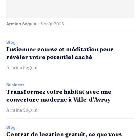
Armina Séguin
-
8 août 2026
Blog
Fusionner course et méditation pour
révéler votre potentiel caché
Armina Séguin
Business
Transformez votre habitat avec une
couverture moderne à Ville-d’Avray
Armina Séguin
Blog
Contrat de location gratuit, ce que vous