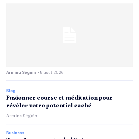
Armina Séguin
-
8 août 2026
Blog
Fusionner course et méditation pour
révéler votre potentiel caché
Armina Séguin
Business