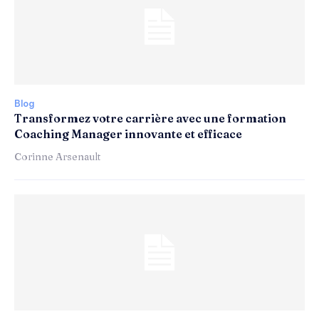
Blog
Transformez votre carrière avec une formation
Coaching Manager innovante et efficace
Corinne Arsenault