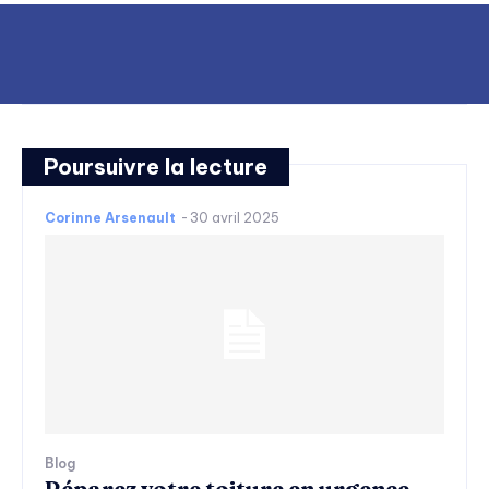
Poursuivre la lecture
Corinne Arsenault
-
30 avril 2025
Blog
Réparez votre toiture en urgence