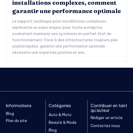
installations complexes, comment
garantir une performance optimale
Le support technique pour installations complexes
représente un enjeu majeur pour toute entreprise
souhaitant maintenir ses systèmes en parfait état de
fonctionnement. Face à des infrastructures toujours plus
sophistiquées, garantir une performance optimale
nécessite une expertise pointue et une...
Informations
Catégories
Contribuer en tant
qu'auteur
Blog
Auto & Moto
Rédiger un article
Plan du site
Beauté & Mode
Contactez nous
Blog